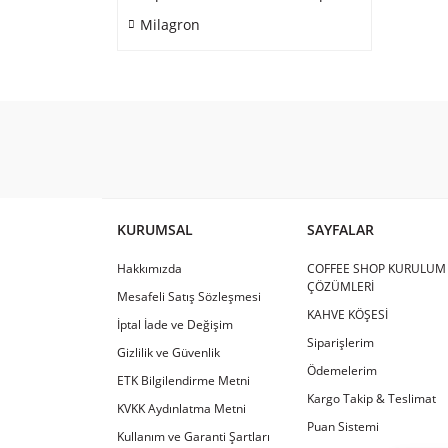
Milagron
KURUMSAL
SAYFALAR
Hakkımızda
COFFEE SHOP KURULUM
ÇÖZÜMLERİ
Mesafeli Satış Sözleşmesi
KAHVE KÖŞESİ
İptal İade ve Değişim
Siparişlerim
Gizlilik ve Güvenlik
Ödemelerim
ETK Bilgilendirme Metni
Kargo Takip & Teslimat
KVKK Aydınlatma Metni
Puan Sistemi
Kullanım ve Garanti Şartları