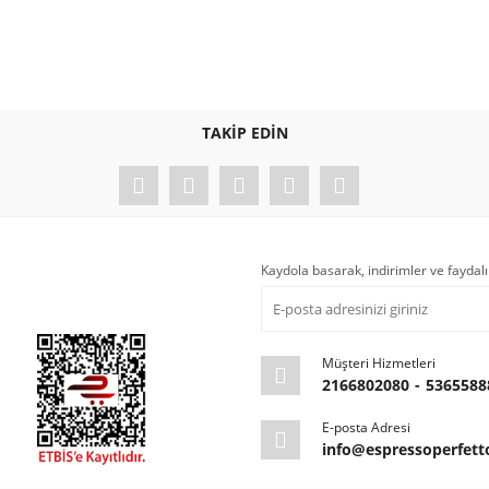
TAKİP EDİN
Kaydola basarak, indirimler ve faydalı
Müşteri Hizmetleri
2166802080
-
5365588
E-posta Adresi
info@espressoperfet