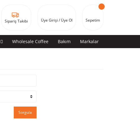
Üye Girişi / Üye Ol
Sepetim
Sipariş Takibi
Wholesale Coffee
Bakım
Markalar
Sorgula