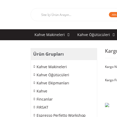
ARA
Kahve Makineleri
Kahve Öğütücüleri
Karg
Ürün Grupları
Kahve Makineleri
Kargo N
Kahve Öğütücüleri
Kargo F
Kahve Ekipmanları
Kahve
Fincanlar
FIRSAT
Espresso Perfetto Workshop