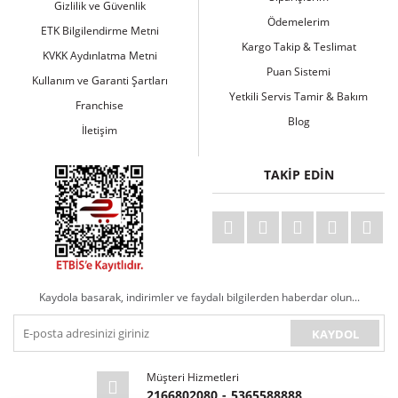
Gizlilik ve Güvenlik
Ödemelerim
ETK Bilgilendirme Metni
Kargo Takip & Teslimat
KVKK Aydınlatma Metni
Puan Sistemi
Kullanım ve Garanti Şartları
Yetkili Servis Tamir & Bakım
Franchise
Blog
İletişim
TAKİP EDİN
Kaydola basarak, indirimler ve faydalı bilgilerden haberdar olun...
KAYDOL
Müşteri Hizmetleri
2166802080
-
5365588888