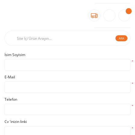
ARA
İsim Soyisim
*
E-Mail
*
Telefon
*
Cv 'inizin linki
*