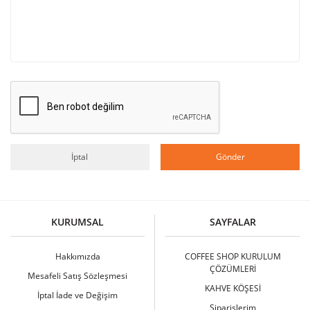
İptal
Gönder
KURUMSAL
SAYFALAR
Hakkımızda
COFFEE SHOP KURULUM
ÇÖZÜMLERİ
Mesafeli Satış Sözleşmesi
KAHVE KÖŞESİ
İptal İade ve Değişim
Siparişlerim