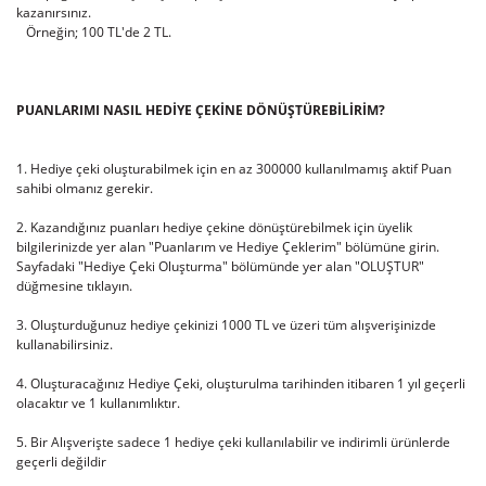
kazanırsınız.
Örneğin; 100 TL'de 2 TL.
PUANLARIMI NASIL HEDİYE ÇEKİNE DÖNÜŞTÜREBİLİRİM?
1. Hediye çeki oluşturabilmek için en az 300000 kullanılmamış aktif Puan
sahibi olmanız gerekir.
2. Kazandığınız puanları hediye çekine dönüştürebilmek için üyelik
bilgilerinizde yer alan "Puanlarım ve Hediye Çeklerim" bölümüne girin.
Sayfadaki "Hediye Çeki Oluşturma" bölümünde yer alan "OLUŞTUR"
düğmesine tıklayın.
3. Oluşturduğunuz hediye çekinizi 1000 TL ve üzeri tüm alışverişinizde
kullanabilirsiniz.
4. Oluşturacağınız Hediye Çeki, oluşturulma tarihinden itibaren 1 yıl geçerli
olacaktır ve 1 kullanımlıktır.
5. Bir Alışverişte sadece 1 hediye çeki kullanılabilir ve indirimli ürünlerde
geçerli değildir