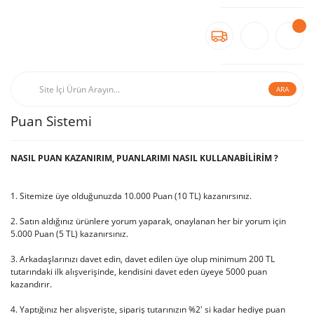
ARA
Puan Sistemi
NASIL PUAN KAZANIRIM, PUANLARIMI NASIL KULLANABİLİRİM ?
1. Sitemize üye olduğunuzda 10.000 Puan (10 TL) kazanırsınız.
2. Satın aldığınız ürünlere yorum yaparak, onaylanan her bir yorum için
5.000 Puan (5 TL) kazanırsınız.
3. ⁠Arkadaşlarınızı davet edin, davet edilen üye olup minimum 200 TL
tutarındaki ilk alışverişinde, kendisini davet eden üyeye 5000 puan
kazandırır.
4. Yaptığınız her alışverişte, sipariş tutarınızın %2' si kadar hediye puan