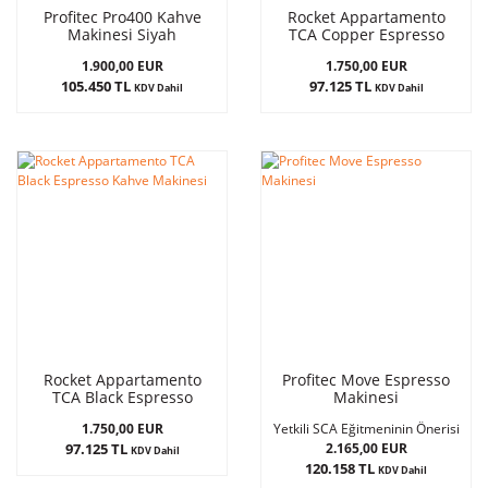
Profitec Pro400 Kahve
Rocket Appartamento
Makinesi Siyah
TCA Copper Espresso
Kahve Makinesi
1.900,00 EUR
1.750,00 EUR
105.450 TL
97.125 TL
KDV Dahil
KDV Dahil
Rocket Appartamento
Profitec Move Espresso
TCA Black Espresso
Makinesi
Kahve Makinesi
1.750,00 EUR
Yetkili SCA Eğitmeninin Önerisi
97.125 TL
2.165,00 EUR
KDV Dahil
120.158 TL
KDV Dahil