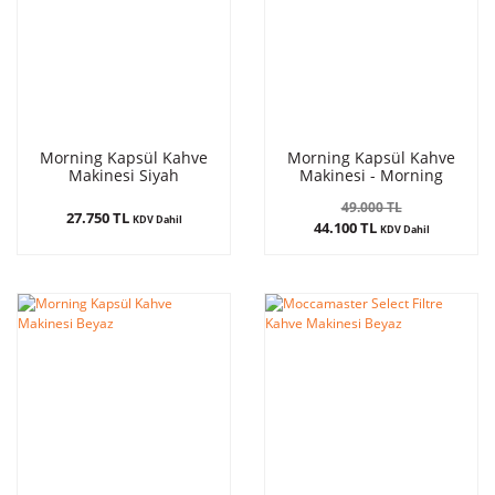
Morning Kapsül Kahve
Morning Kapsül Kahve
Makinesi Siyah
Makinesi - Morning
Dream Süt Köpürtme
49.000 TL
Makinesi Siyah
27.750 TL
KDV Dahil
44.100 TL
KDV Dahil