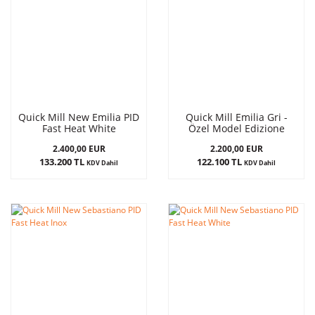
Quick Mill New Emilia PID
Quick Mill Emilia Gri -
Fast Heat White
Özel Model Edizione
2.400,00 EUR
2.200,00 EUR
133.200 TL
122.100 TL
KDV Dahil
KDV Dahil