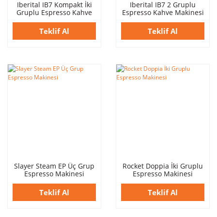
Iberital IB7 Kompakt İki
Iberital IB7 2 Gruplu
Gruplu Espresso Kahve
Espresso Kahve Makinesi
Makinesi Siyah
Siyah
Teklif Al
Teklif Al
Slayer Steam EP Üç Grup
Rocket Doppia İki Gruplu
Espresso Makinesi
Espresso Makinesi
Teklif Al
Teklif Al