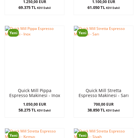
1.250,00 EUR
1.100,00 EUR
69.375 TL
61.050 TL
KDV Dahil
KDV Dahil
Yeni
Yeni
Quick Mill Pippa
Quick Mill Stretta
Espresso Makinesi - Inox
Espresso Makinesi - Sarı
1.050,00 EUR
700,00 EUR
58.275 TL
38.850 TL
KDV Dahil
KDV Dahil
Yeni
Yeni