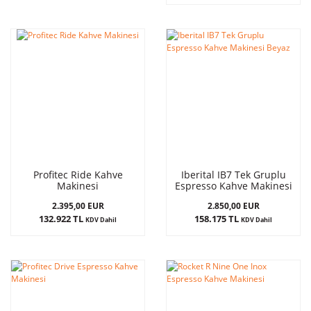
Profitec Ride Kahve
Iberital IB7 Tek Gruplu
Makinesi
Espresso Kahve Makinesi
Beyaz
2.395,00 EUR
2.850,00 EUR
132.922 TL
158.175 TL
KDV Dahil
KDV Dahil