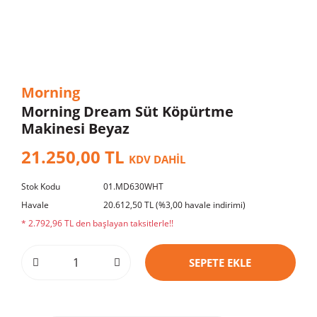
Morning
Morning Dream Süt Köpürtme
Makinesi Beyaz
21.250,00 TL
KDV DAHİL
Stok Kodu
01.MD630WHT
Havale
20.612,50 TL (%3,00 havale indirimi)
* 2.792,96 TL den başlayan taksitlerle!!
SEPETE EKLE