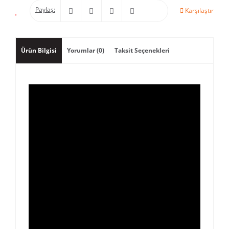
Paylaş:
Karşılaştır
Ürün Bilgisi
Yorumlar (0)
Taksit Seçenekleri