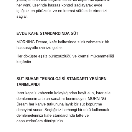
her yönü üzerinde hassas kontrol sağlayarak evde
içtiğiniz en pürüzsüz ve en kremsi sütü elde etmenizi
sağlar.
EVDE KAFE STANDARDINDA SÜT
MORNING Dream, kafe kalitesinde sütü zahmetsiz bir
hassasiyetle evinize getirir.
Her döküşte eşsiz pürüzsüzlüğü ve kremsi mükemmelliği
keşfedin.
SÜT BUHAR TEKNOLOJİSİ STANDARTI YENİDEN
TANIMLANDI
İster kapsül kahvenin kolaylığından keyif alın, ister elle
demlemenin artizan sanatını benimseyin, MORNING
Dream her kahve tutkununa layık bir süt köpürtme
deneyimi sunar. Seçtiğiniz herhangi bir sütü kullanarak
demlemelerinizi kafe standardında latte ve
cappuccino'lara dönüştürün.