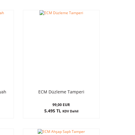
iyah
ECM Düzleme Tamperi
99,00 EUR
5.495 TL
KDV Dahil