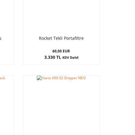
s
Rocket Tekli Portafiltre
60,00 EUR
3.330 TL
KDV Dahil