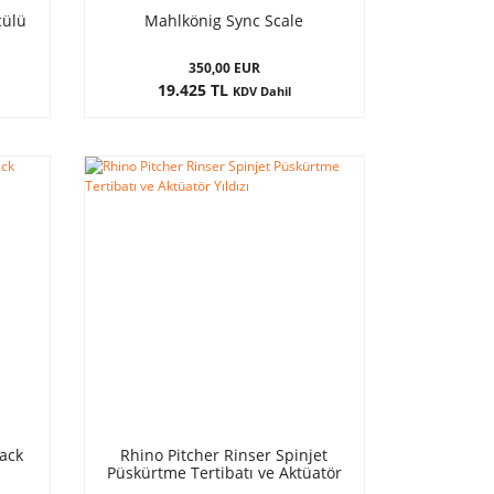
çülü
Mahlkönig Sync Scale
350,00 EUR
19.425 TL
KDV Dahil
lack
Rhino Pitcher Rinser Spinjet
Püskürtme Tertibatı ve Aktüatör
Yıldızı