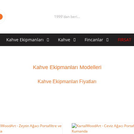
1999'dan beri...
Kahve Ekipmanları
Kahve
Fincanlar
FIRSAT
Kahve Ekipmanları Modelleri
Kahve Ekipmanları Fiyatları