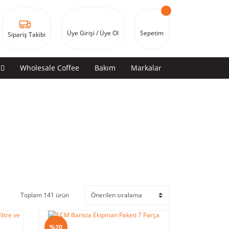
Üye Girişi / Üye Ol
Sepetim
Sipariş Takibi
Wholesale Coffee
Bakım
Markalar
Toplam 141 ürün
%20