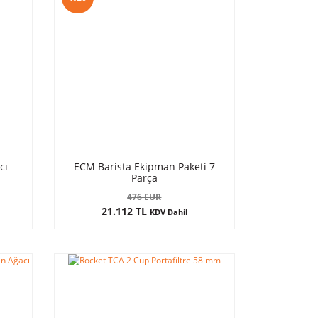
cı
ECM Barista Ekipman Paketi 7
Parça
476 EUR
21.112 TL
KDV Dahil