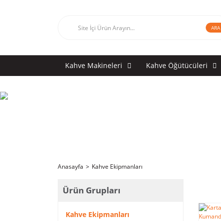
ARA
Kahve Makineleri
Kahve Öğütücüleri
Anasayfa
Kahve Ekipmanları
Ürün Grupları
Kahve Ekipmanları