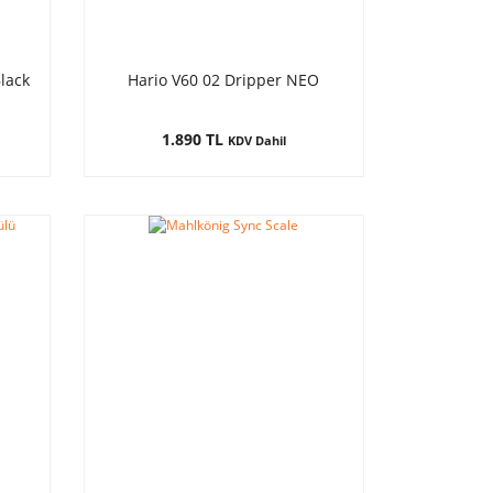
Black
Hario V60 02 Dripper NEO
1.890 TL
KDV Dahil