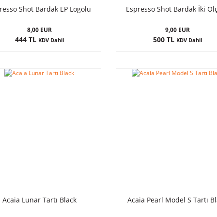
resso Shot Bardak EP Logolu
Espresso Shot Bardak İki Öl
8,00 EUR
9,00 EUR
444 TL
500 TL
KDV Dahil
KDV Dahil
Acaia Lunar Tartı Black
Acaia Pearl Model S Tartı B