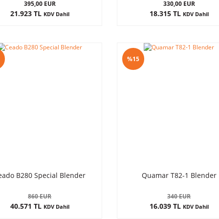
395,00 EUR
330,00 EUR
21.923 TL
18.315 TL
KDV Dahil
KDV Dahil
%15
eado B280 Special Blender
Quamar T82-1 Blender
860 EUR
340 EUR
40.571 TL
16.039 TL
KDV Dahil
KDV Dahil