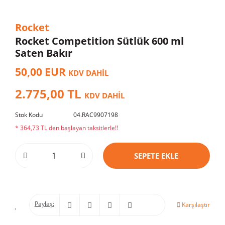
Rocket
Rocket Competition Sütlük 600 ml
Saten Bakır
50,00 EUR
KDV DAHİL
2.775,00 TL
KDV DAHİL
Stok Kodu
04.RAC9907198
* 364,73 TL den başlayan taksitlerle!!
SEPETE EKLE
Paylaş:
Karşılaştır