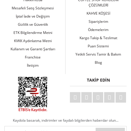
ÇÖZÜMLERİ
Mesafeli Satış Sözleşmesi
KAHVE KÖŞESİ
İptal İade ve Değişim
Siparişlerim
Gizlilik ve Güvenlik
Ödemelerim
ETK Bilgilendirme Metni
Kargo Takip & Teslimat
KVKK Aydınlatma Metni
Puan Sistemi
Kullanım ve Garanti Şartları
Yetkili Servis Tamir & Bakım
Franchise
Blog
İletişim
TAKİP EDİN
Kaydola basarak, indirimler ve faydalı bilgilerden haberdar olun...