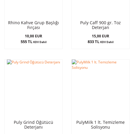
Rhino Kahve Grup Başlığı
Puly Caff 900 gr. Toz
Fırçası
Deterjan
10,00 EUR
15,00 EUR
555 TL
833 TL
KDV Dahil
KDV Dahil
Puly Grind Öğütücü
PulyMilk 1 lt. Temizleme
Deterjanı
Solisyonu