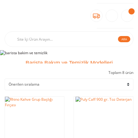
ARA
Barista Bakım ve Temizlik Modelleri
Toplam 8 ürün
Barista Bakım ve Temizlik Ürünleri Fiyatları