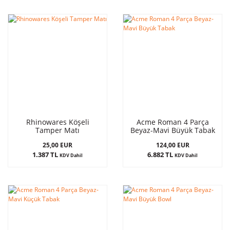
Rhinowares Köşeli
Acme Roman 4 Parça
Tamper Matı
Beyaz-Mavi Büyük Tabak
25,00 EUR
124,00 EUR
1.387 TL
6.882 TL
KDV Dahil
KDV Dahil