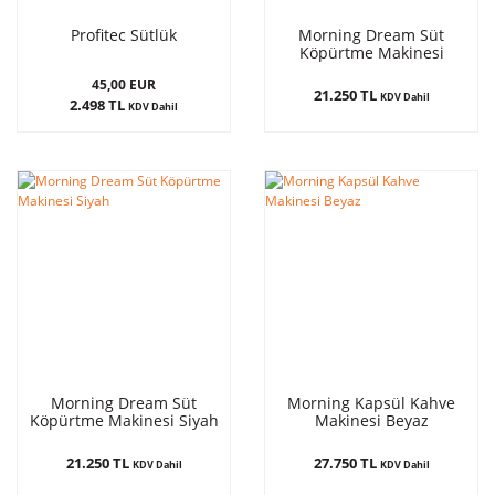
Profitec Sütlük
Morning Dream Süt
Köpürtme Makinesi
Beyaz
45,00 EUR
21.250 TL
KDV Dahil
2.498 TL
KDV Dahil
Morning Dream Süt
Morning Kapsül Kahve
Köpürtme Makinesi Siyah
Makinesi Beyaz
21.250 TL
27.750 TL
KDV Dahil
KDV Dahil