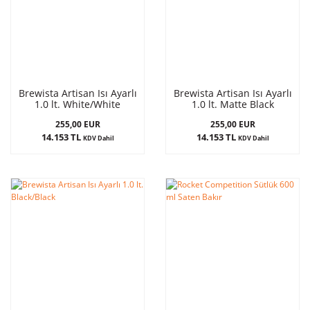
Brewista Artisan Isı Ayarlı
Brewista Artisan Isı Ayarlı
1.0 lt. White/White
1.0 lt. Matte Black
255,00 EUR
255,00 EUR
14.153 TL
14.153 TL
KDV Dahil
KDV Dahil