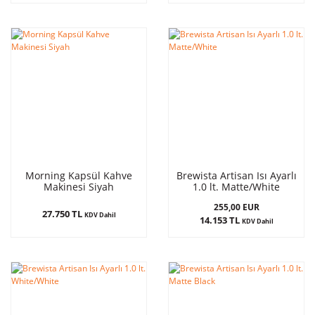
Morning Kapsül Kahve
Brewista Artisan Isı Ayarlı
Makinesi Siyah
1.0 lt. Matte/White
255,00 EUR
27.750 TL
KDV Dahil
14.153 TL
KDV Dahil