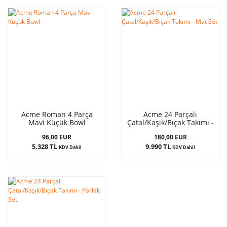
Acme Roman 4 Parça
Acme 24 Parçalı
Mavi Küçük Bowl
Çatal/Kaşık/Bıçak Takımı -
Mat Set
96,00 EUR
180,00 EUR
5.328 TL
9.990 TL
KDV Dahil
KDV Dahil