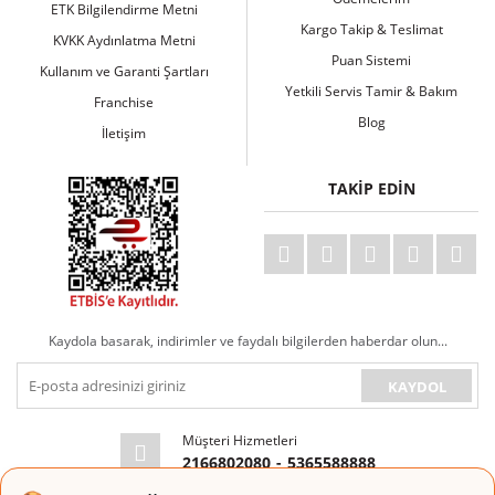
ETK Bilgilendirme Metni
Kargo Takip & Teslimat
KVKK Aydınlatma Metni
Puan Sistemi
Kullanım ve Garanti Şartları
Yetkili Servis Tamir & Bakım
Franchise
Blog
İletişim
TAKİP EDİN
Kaydola basarak, indirimler ve faydalı bilgilerden haberdar olun...
KAYDOL
Müşteri Hizmetleri
2166802080
-
5365588888