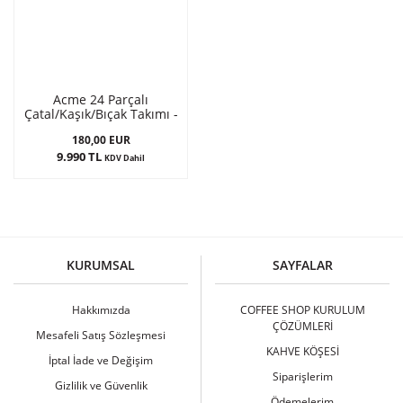
Acme 24 Parçalı
Çatal/Kaşık/Bıçak Takımı -
Parlak Set
180,00 EUR
9.990 TL
KDV Dahil
KURUMSAL
SAYFALAR
Hakkımızda
COFFEE SHOP KURULUM
ÇÖZÜMLERİ
Mesafeli Satış Sözleşmesi
KAHVE KÖŞESİ
İptal İade ve Değişim
Siparişlerim
Gizlilik ve Güvenlik
Ödemelerim