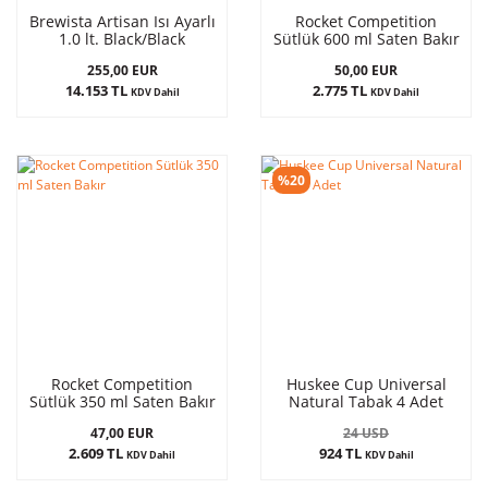
Brewista Artisan Isı Ayarlı
Rocket Competition
1.0 lt. Black/Black
Sütlük 600 ml Saten Bakır
255,00 EUR
50,00 EUR
14.153 TL
2.775 TL
KDV Dahil
KDV Dahil
%20
Rocket Competition
Huskee Cup Universal
Sütlük 350 ml Saten Bakır
Natural Tabak 4 Adet
47,00 EUR
24 USD
2.609 TL
924 TL
KDV Dahil
KDV Dahil