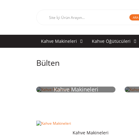
ARA
Kahve Makineleri
Kahve Öğütücüleri
Bülten
Kahve Makineleri
Kahve Makineleri