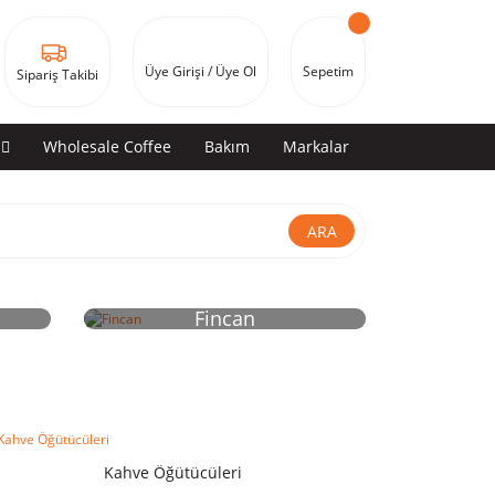
Üye Girişi / Üye Ol
Sepetim
Sipariş Takibi
Wholesale Coffee
Bakım
Markalar
ARA
Fincan
Kahve Öğütücüleri