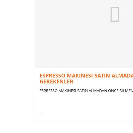
ESPRESSO MAKINESI SATIN ALMAD
GEREKENLER
La Pavoni Professional Lever Espresso Mak
ESPRESSO MAKINESI SATIN ALMADAN ÖNCE BILMEN
....