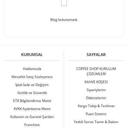
Blog bulunamadı.
KURUMSAL
SAYFALAR
Hakkımızda
COFFEE SHOP KURULUM
ÇÖZÜMLERİ
Mesafeli Satış Sözleşmesi
KAHVE KÖŞESİ
İptal İade ve Değişim
Siparişlerim
Gizlilik ve Güvenlik
Ödemelerim
ETK Bilgilendirme Metni
Kargo Takip & Teslimat
KVKK Aydınlatma Metni
Puan Sistemi
Kullanım ve Garanti Şartları
Yetkili Servis Tamir & Bakım
Franchise