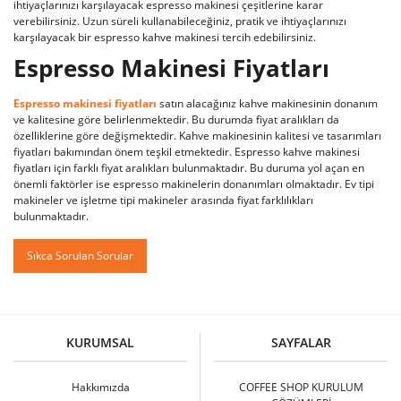
ihtiyaçlarınızı karşılayacak espresso makinesi çeşitlerine karar
verebilirsiniz. Uzun süreli kullanabileceğiniz, pratik ve ihtiyaçlarınızı
karşılayacak bir espresso kahve makinesi tercih edebilirsiniz.
Espresso Makinesi Fiyatları
Espresso makinesi fiyatları
satın alacağınız kahve makinesinin donanım
ve kalitesine göre belirlenmektedir. Bu durumda fiyat aralıkları da
özelliklerine göre değişmektedir. Kahve makinesinin kalitesi ve tasarımları
fiyatları bakımından önem teşkil etmektedir. Espresso kahve makinesi
fiyatları için farklı fiyat aralıkları bulunmaktadır. Bu duruma yol açan en
önemli faktörler ise espresso makinelerin donanımları olmaktadır. Ev tipi
makineler ve işletme tipi makineler arasında fiyat farklılıkları
bulunmaktadır.
Sıkca Sorulan Sorular
KURUMSAL
SAYFALAR
Hakkımızda
COFFEE SHOP KURULUM