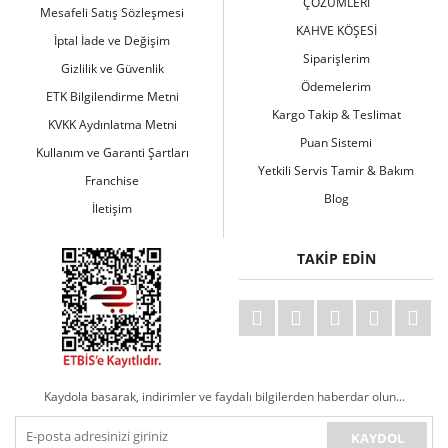
ÇÖZÜMLERİ
Mesafeli Satış Sözleşmesi
KAHVE KÖŞESİ
İptal İade ve Değişim
Siparişlerim
Gizlilik ve Güvenlik
Ödemelerim
ETK Bilgilendirme Metni
Kargo Takip & Teslimat
KVKK Aydınlatma Metni
Puan Sistemi
Kullanım ve Garanti Şartları
Yetkili Servis Tamir & Bakım
Franchise
Blog
İletişim
TAKİP EDİN
Kaydola basarak, indirimler ve faydalı bilgilerden haberdar olun...
KAYDOL