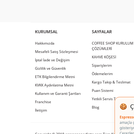
KURUMSAL
SAYFALAR
Hakkımızda
COFFEE SHOP KURULUM
ÇÖZÜMLERİ
Mesafeli Satış Sözleşmesi
KAHVE KÖŞESİ
İptal İade ve Değişim
Siparişlerim
Gizlilik ve Güvenlik
Ödemelerim
ETK Bilgilendirme Metni
Kargo Takip & Teslimat
KVKK Aydınlatma Metni
Puan Sistemi
Kullanım ve Garanti Şartları
Yetkili Servis Tamir & Ba
Franchise
Blog
İletişim