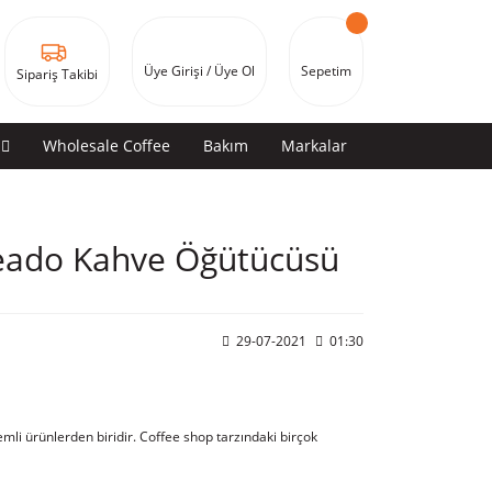
Üye Girişi / Üye Ol
Sepetim
Sipariş Takibi
Wholesale Coffee
Bakım
Markalar
Ceado Kahve Öğütücüsü
29-07-2021
01:30
mli ürünlerden biridir. Coffee shop tarzındaki birçok