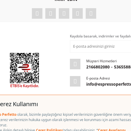
Kaydola basarak, indirimler ve faydalı
Müşteri Hizmetleri
2166802080
-
5365588
E-posta Adresi
info@espressoperfet
kım