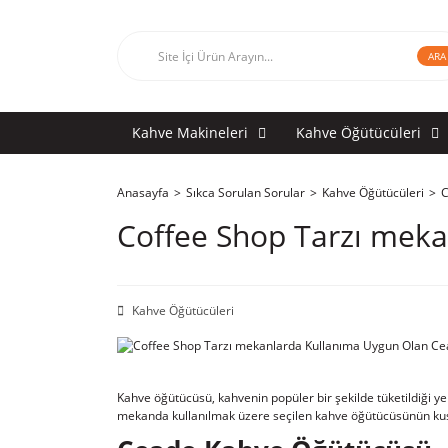
ARA
Kahve Makineleri
Kahve Öğütücüleri
Anasayfa
Sıkca Sorulan Sorular
Kahve Öğütücüleri
C
Coffee Shop Tarzı mek
Kahve Öğütücüleri
Kahve öğütücüsü, kahvenin popüler bir şekilde tüketildiği y
mekanda kullanılmak üzere seçilen kahve öğütücüsünün kusu