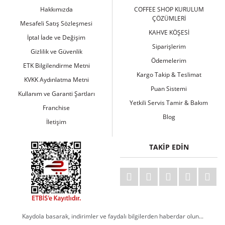
Hakkımızda
COFFEE SHOP KURULUM
ÇÖZÜMLERİ
Mesafeli Satış Sözleşmesi
KAHVE KÖŞESİ
İptal İade ve Değişim
Siparişlerim
Gizlilik ve Güvenlik
Ödemelerim
ETK Bilgilendirme Metni
Kargo Takip & Teslimat
KVKK Aydınlatma Metni
Puan Sistemi
Kullanım ve Garanti Şartları
Yetkili Servis Tamir & Bakım
Franchise
Blog
İletişim
TAKİP EDİN
Kaydola basarak, indirimler ve faydalı bilgilerden haberdar olun...