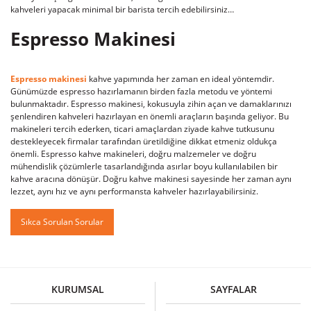
kahveleri yapacak minimal bir barista tercih edebilirsiniz…
Espresso Makinesi
Espresso makinesi
kahve yapımında her zaman en ideal yöntemdir.
Günümüzde espresso hazırlamanın birden fazla metodu ve yöntemi
bulunmaktadır. Espresso makinesi, kokusuyla zihin açan ve damaklarınızı
şenlendiren kahveleri hazırlayan en önemli araçların başında geliyor. Bu
makineleri tercih ederken, ticari amaçlardan ziyade kahve tutkusunu
destekleyecek firmalar tarafından üretildiğine dikkat etmeniz oldukça
önemli. Espresso kahve makineleri, doğru malzemeler ve doğru
mühendislik çözümlerle tasarlandığında asırlar boyu kullanılabilen bir
kahve aracına dönüşür. Doğru kahve makinesi sayesinde her zaman aynı
lezzet, aynı hız ve aynı performansta kahveler hazırlayabilirsiniz.
Sıkca Sorulan Sorular
KURUMSAL
SAYFALAR