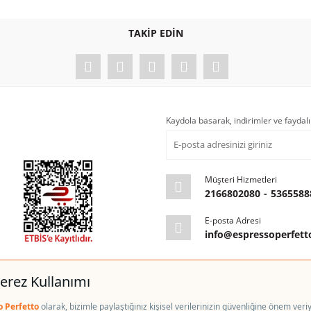
TAKİP EDİN
Kaydola basarak, indirimler ve faydalı
Müşteri Hizmetleri
2166802080
-
5365588
E-posta Adresi
info@espressoperfet
kım