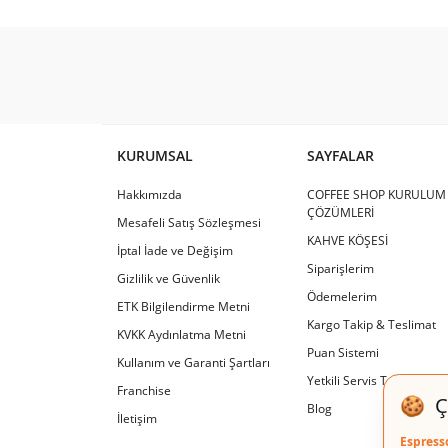
KURUMSAL
SAYFALAR
Hakkımızda
COFFEE SHOP KURULUM
ÇÖZÜMLERİ
Mesafeli Satış Sözleşmesi
KAHVE KÖŞESİ
İptal İade ve Değişim
Siparişlerim
Gizlilik ve Güvenlik
Ödemelerim
ETK Bilgilendirme Metni
Kargo Takip & Teslimat
KVKK Aydınlatma Metni
Puan Sistemi
Kullanım ve Garanti Şartları
Yetkili Servis Tamir & Ba
Franchise
Blog
İletişim