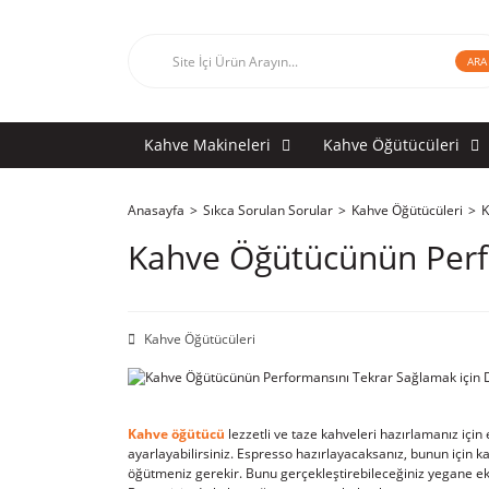
ARA
Kahve Makineleri
Kahve Öğütücüleri
Anasayfa
Sıkca Sorulan Sorular
Kahve Öğütücüleri
K
Kahve Öğütücünün Perfo
Kahve Öğütücüleri
Kahve öğütücü
lezzetli ve taze kahveleri hazırlamanız içi
ayarlayabilirsiniz. Espresso hazırlayacaksanız, bunun için 
öğütmeniz gerekir. Bunu gerçekleştirebileceğiniz yegane ek