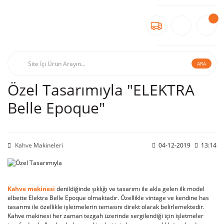
ARA
Özel Tasarımıyla "ELEKTRA
Belle Epoque"
Kahve Makineleri
04-12-2019
13:14
Kahve makinesi
denildiğinde şıklığı ve tasarımı ile akla gelen ilk model
elbette Elektra Belle Epoque olmaktadır. Özellikle vintage ve kendine has
tasarımı ile özellikle işletmelerin temasını direkt olarak belirlemektedir.
Kahve makinesi her zaman tezgah üzerinde sergilendiği için işletmeler