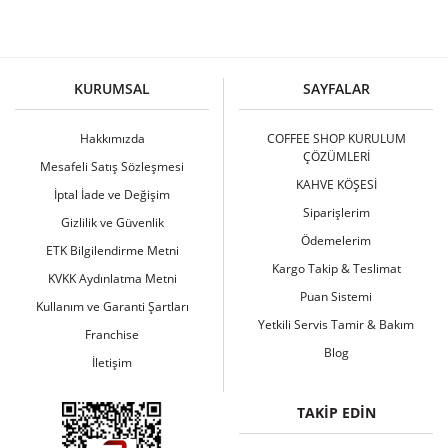
KURUMSAL
SAYFALAR
Hakkımızda
COFFEE SHOP KURULUM
ÇÖZÜMLERİ
Mesafeli Satış Sözleşmesi
KAHVE KÖŞESİ
İptal İade ve Değişim
Siparişlerim
Gizlilik ve Güvenlik
Ödemelerim
ETK Bilgilendirme Metni
Kargo Takip & Teslimat
KVKK Aydınlatma Metni
Puan Sistemi
Kullanım ve Garanti Şartları
Yetkili Servis Tamir & Bakım
Franchise
Blog
İletişim
TAKİP EDİN