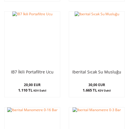
IB7 İkili Portafiltre Ucu
Iberital Sıcak Su Musluğu
20,00 EUR
30,00 EUR
1.110 TL
1.665 TL
KDV Dahil
KDV Dahil