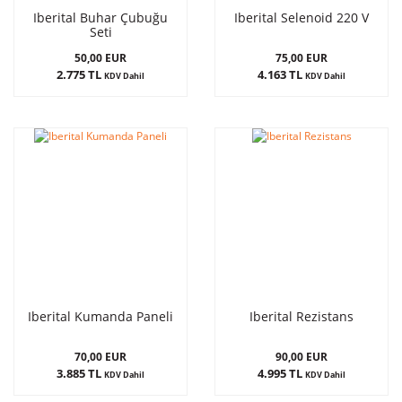
Iberital Buhar Çubuğu
Iberital Selenoid 220 V
Seti
50,00 EUR
75,00 EUR
2.775 TL
4.163 TL
KDV Dahil
KDV Dahil
Iberital Kumanda Paneli
Iberital Rezistans
70,00 EUR
90,00 EUR
3.885 TL
4.995 TL
KDV Dahil
KDV Dahil