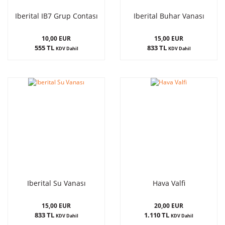
Iberital IB7 Grup Contası
Iberital Buhar Vanası
10,00 EUR
15,00 EUR
555 TL
833 TL
KDV Dahil
KDV Dahil
Iberital Su Vanası
Hava Valfi
15,00 EUR
20,00 EUR
833 TL
1.110 TL
KDV Dahil
KDV Dahil