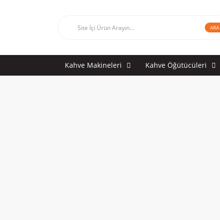
ARA
Kahve Makineleri
Kahve Öğütücüleri