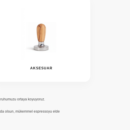
AKSESUAR
 ve ruhumuzu ortaya koyuyoruz.
rtamda olsun, mükemmel espressoyu elde