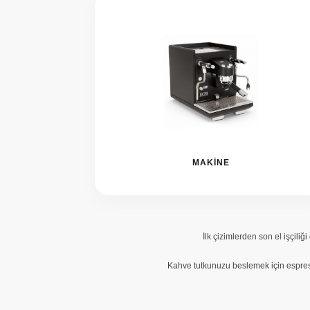
MAKINE
İlk çizimlerden son el işçili
Kahve tutkunuzu beslemek için espress