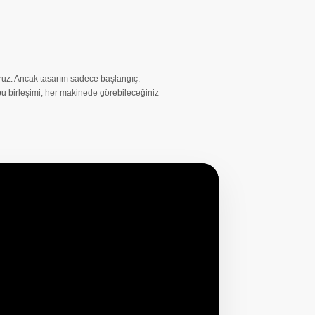
oruz. Ancak tasarım sadece başlangıç.
 bu birleşimi, her makinede görebileceğiniz