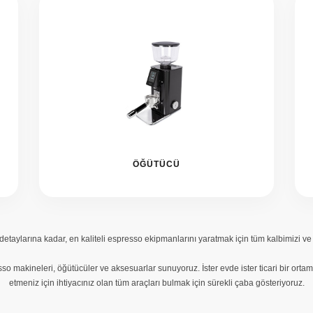
ÖĞÜTÜCÜ
ği detaylarına kadar, en kaliteli espresso ekipmanlarını yaratmak için tüm kalbimizi
o makineleri, öğütücüler ve aksesuarlar sunuyoruz. İster evde ister ticari bir o
etmeniz için ihtiyacınız olan tüm araçları bulmak için sürekli çaba gösteriyoruz.