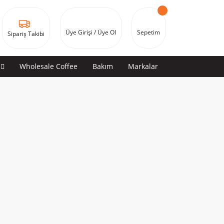
Üye Girişi / Üye Ol
Sepetim
Sipariş Takibi
Wholesale Coffee
Bakım
Markalar