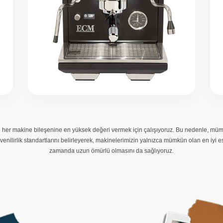
ve her makine bileşenine en yüksek değeri vermek için çalışıyoruz. Bu nedenle, müm
üvenilirlik standartlarını belirleyerek, makinelerimizin yalnızca mümkün olan en iyi
zamanda uzun ömürlü olmasını da sağlıyoruz.