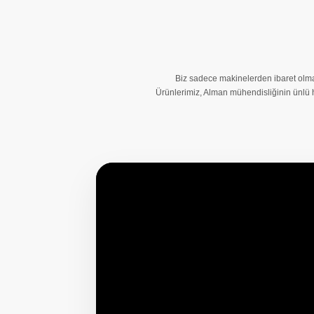
Biz sadece makinelerden ibaret olmay
Ürünlerimiz, Alman mühendisliğinin ünlü ha