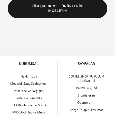
TÜM QUICK MILL ÜRÜNLERİNİ
İNCELEYİN
KURUMSAL
SAYFALAR
Hakkımızda
COFFEE SHOP KURULUM
ÇÖZÜMLERİ
Mesafeli Satış Sözleşmesi
KAHVE KÖŞESİ
İptal İade ve Değişim
Siparişlerim
Gizlilik ve Güvenlik
Ödemelerim
ETK Bilgilendirme Metni
Kargo Takip & Teslimat
KVKK Aydınlatma Metni