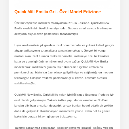
Quick Mill Emilia Gri - Özel Model Edizione
Özel bir espresso makinesi mi arıyorsunuz? Ela Edizione, QuickMill New
Emilia modelimizin özel bir versiyonudur. Sadece sınırlı sayıda üretilmiş ve
detaylara büyük özen gösterilerek tasarlanmıştır.
Eşsiz özel renkteki şık gövdesi, zarif döner vanalar ve yüksek kaliteli gerçek
ahşap aplikasyonlu tutamaklarla tamamlanmaktadır. Gerçek bir vurgu
noktası olan, zarif turuncu renkli manometre, makineye özel bir karakter
katar ve genel görünüme mükemmel uyum sağlar. QuickMill New Emilia
modellerimiz, markamızı gururla taşır. Birinci sınıf işçilikle üretilen bu
premium cihaz, bizim için özel olarak geliştirilmiştir ve sağlamlığı en modern
teknolojiyle birleştirir. Yalıtımlı paslanmaz çelik kazan, optimum sıcaklık
stabilitesi sağlar.
QuickMill New Emilia, QuickMill ile yakın işbirliği içinde Espresso Perfetto için
özel olarak geliştirilmiştir. Yüksek kaliteli yapı, döner vanalar ve No-Burn
lansları gibi bazı unsurları devraldık, ancak bunları hedef odaklı bir şekilde
daha da geliştirdik. Kombinasyon manometre yerine, daha net bir genel
bakış için burada iki ayrı gösterge bulacaksınız.
Yalıtımlı paslanmaz çelik kazan, sabit bir demleme sıcaklığı sağlar. Modern