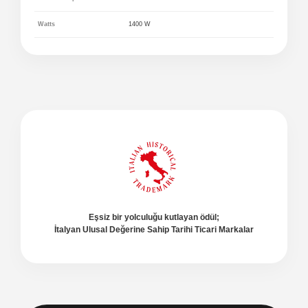
Watts
1400 W
Eşsiz bir yolculuğu kutlayan ödül;
İtalyan Ulusal Değerine Sahip Tarihi Ticari Markalar