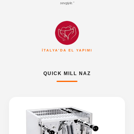
sevgiyle."
İTALYA'DA EL YAPIMI
QUICK MILL NAZ