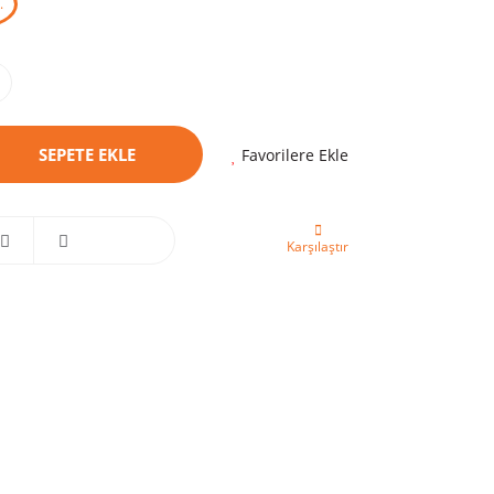
.
SEPETE EKLE
Favorilere Ekle
Karşılaştır