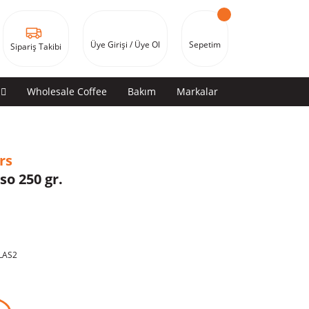
Üye Girişi / Üye Ol
Sepetim
Sipariş Takibi
Wholesale Coffee
Bakım
Markalar
rs
so 250 gr.
LAS2