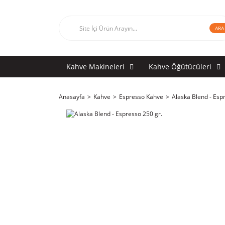
ARA
Kahve Makineleri
Kahve Öğütücüleri
Anasayfa
Kahve
Espresso Kahve
Alaska Blend - Esp