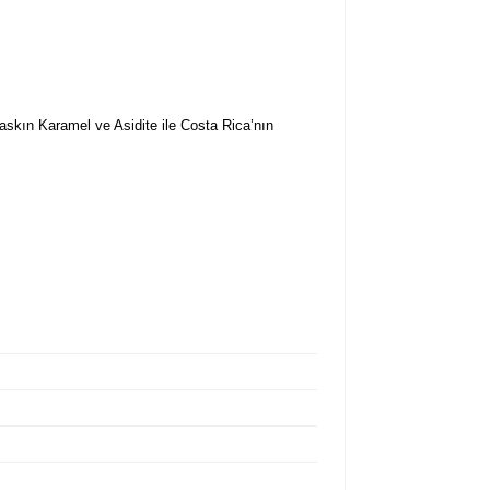
skın Karamel ve Asidite ile Costa Rica’nın