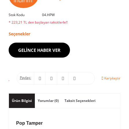
indirim
Stok Kodu
04.HPW
* 223,21 TL den başlayan taksitlerle!!
Seçenekler
GELİNCE HABER VER
Paylaş:
Karşılaştır
Ürün Bilgisi
Yorumlar (0)
Taksit Seçenekleri
Pop Tamper