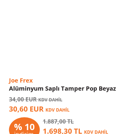
Joe Frex
Alüminyum Saplı Tamper Pop Beyaz
34,00 EUR
KDV DAHİL
30,60 EUR
KDV DAHİL
1.887,00 TL
% 10
1.698,30 TL
KDV DAHİL