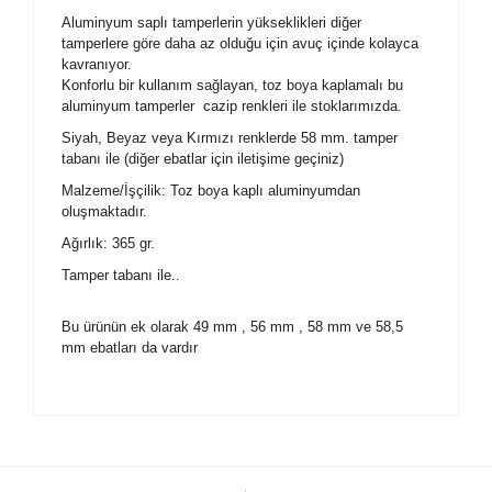
Aluminyum saplı tamperlerin yükseklikleri diğer
tamperlere göre daha az olduğu için avuç içinde kolayca
kavranıyor.
Konforlu bir kullanım sağlayan, toz boya kaplamalı bu
aluminyum tamperler cazip renkleri ile stoklarımızda.
Siyah, Beyaz veya Kırmızı renklerde 58 mm. tamper
tabanı ile (diğer ebatlar için iletişime geçiniz)
Malzeme/İşçilik: Toz boya kaplı aluminyumdan
oluşmaktadır.
Ağırlık: 365 gr.
Tamper tabanı ile..
Bu ürünün ek olarak 49 mm , 56 mm , 58 mm ve 58,5
mm ebatları da vardır
Bu ürüne ilk yorumu siz yapın!