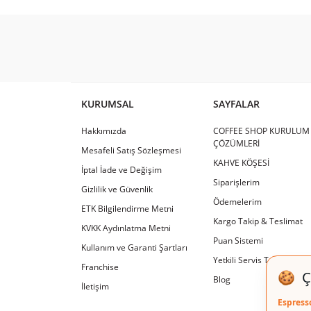
KURUMSAL
SAYFALAR
Hakkımızda
COFFEE SHOP KURULUM
ÇÖZÜMLERİ
Mesafeli Satış Sözleşmesi
KAHVE KÖŞESİ
İptal İade ve Değişim
Siparişlerim
Gizlilik ve Güvenlik
Ödemelerim
ETK Bilgilendirme Metni
Kargo Takip & Teslimat
KVKK Aydınlatma Metni
Puan Sistemi
Kullanım ve Garanti Şartları
Yetkili Servis Tamir & Ba
Franchise
Blog
İletişim