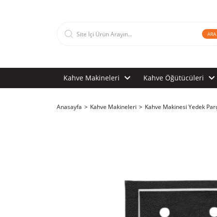
ARA
Kahve Makineleri
Kahve Öğütücüleri
Anasayfa
Kahve Makineleri
Kahve Makinesi Yedek Par