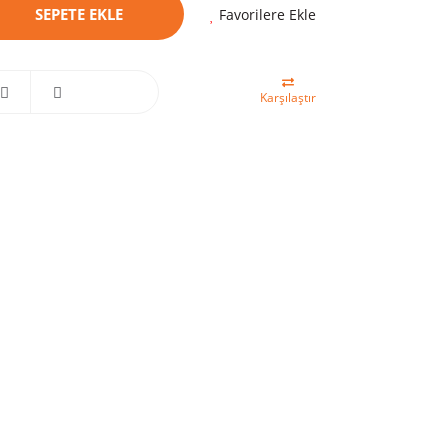
SEPETE EKLE
Favorilere Ekle
Karşılaştır