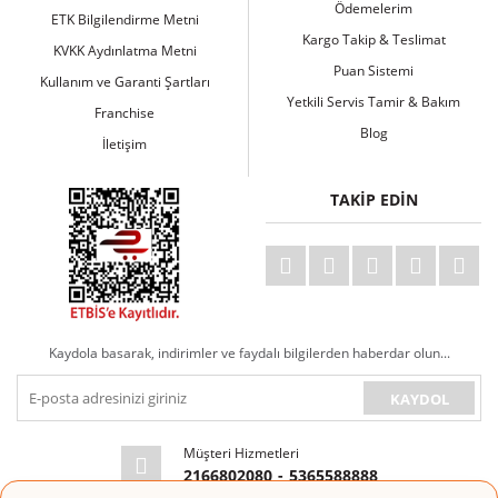
Ödemelerim
ETK Bilgilendirme Metni
Kargo Takip & Teslimat
KVKK Aydınlatma Metni
Puan Sistemi
Kullanım ve Garanti Şartları
Yetkili Servis Tamir & Bakım
Franchise
Blog
İletişim
TAKİP EDİN
Kaydola basarak, indirimler ve faydalı bilgilerden haberdar olun...
KAYDOL
Müşteri Hizmetleri
2166802080
-
5365588888