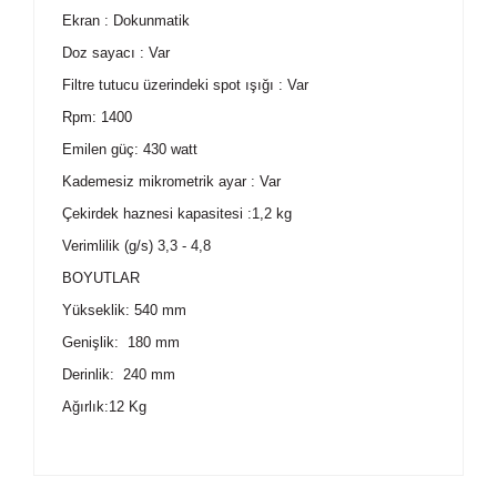
Ekran : Dokunmatik
Doz sayacı : Var
Filtre tutucu üzerindeki spot ışığı : Var
Rpm: 1400
Emilen güç: 430 watt
Kademesiz mikrometrik ayar : Var
Çekirdek haznesi kapasitesi :1,2 kg
Verimlilik (g/s) 3,3 - 4,8
BOYUTLAR
Yükseklik: 540 mm
Genişlik: 180 mm
Derinlik: 240 mm
Ağırlık:12 Kg