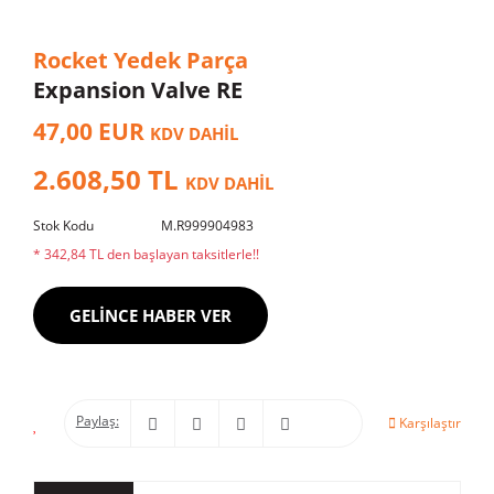
Rocket Yedek Parça
Expansion Valve RE
47,00 EUR
KDV DAHİL
2.608,50 TL
KDV DAHİL
Stok Kodu
M.R999904983
* 342,84 TL den başlayan taksitlerle!!
GELİNCE HABER VER
Paylaş:
Karşılaştır