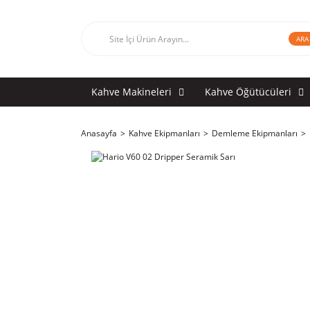
ARA
Kahve Makineleri
Kahve Öğütücüleri
Anasayfa
Kahve Ekipmanları
Demleme Ekipmanları