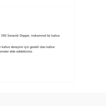
ilen V60 Seramik Dripper, mükemmel bir kahve
ir kahve deneyimi için gerekli olan kahve
emeler elde edebilirsiniz.