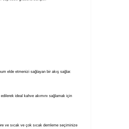
mum elde etmenizi sağlayan bir akış sağlar.
e edilerek ideal kahve akımını sağlamak için
göre ve sıcak ve çok sıcak demleme seçiminize