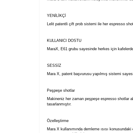
YENİLİKÇİ
Lelit patentli çift prob sistemi ile her espresso sho
KULLANICI DOSTU
MaraX, E61 grubu sayesinde herkes için kafelerde
SESSİZ
Mara X, patent başvurusu yapılmış sistemi sayesin
Peşpeşe shotlar
Makineniz her zaman peşpeşe espresso shotlar alma
tasarlanmıştır.
Özelleştirme
Mara X kullanımında demleme ısısı konusundaki en