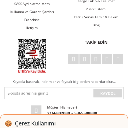
Kargo Takip & Teslimat
KVKK Aydınlatma Metni
Puan Sistemi
Kullanım ve Garanti Şartları
Yetkili Servis Tamir & Bakım
Franchise
Blog
İletişim
TAKİP EDİN
Kaydola basarak, indirimler ve faydalı bilgilerden haberdar olun...
KAYDOL
Müşteri Hizmetleri
2166802080
-
5365588888
E-posta Adresi