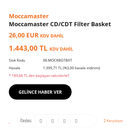
Moccamaster
Moccamaster CD/CDT Filter Basket
26,00 EUR
KDV DAHİL
1.443,00 TL
KDV DAHİL
Stok Kodu
06.MOCKBGTBAT
Havale
1.399,71 TL (%3,00 havale indirimi)
* 189,66 TL den başlayan taksitlerle!!
GELİNCE HABER VER
Paylaş:
Karşılaştır