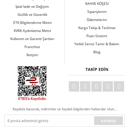
KAHVE KÖŞESİ
İptal İade ve Değişim
Siparişlerim
Gizlilik ve Güvenlik
Ödemelerim
ETK Bilgilendirme Metni
Kargo Takip & Teslimat
KVKK Aydınlatma Metni
Puan Sistemi
Kullanım ve Garanti Şartları
Yetkili Servis Tamir & Bakım
Franchise
Blog
İletişim
TAKİP EDİN
Kaydola basarak, indirimler ve faydalı bilgilerden haberdar olun...
KAYDOL