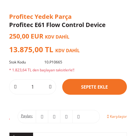
Profitec Yedek Parça
Profitec E61 Flow Control Device
250,00 EUR
KDV DAHİL
13.875,00 TL
KDV DAHİL
Stok Kodu
10.P10665
* 1.823,64 TL den başlayan taksitlerle!!
SEPETE EKLE
Paylaş:
Karşılaştır