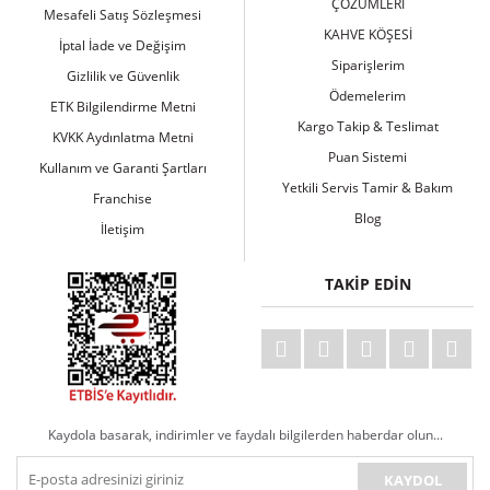
ÇÖZÜMLERİ
Mesafeli Satış Sözleşmesi
KAHVE KÖŞESİ
İptal İade ve Değişim
Siparişlerim
Gizlilik ve Güvenlik
Ödemelerim
ETK Bilgilendirme Metni
Kargo Takip & Teslimat
KVKK Aydınlatma Metni
Puan Sistemi
Kullanım ve Garanti Şartları
Yetkili Servis Tamir & Bakım
Franchise
Blog
İletişim
TAKİP EDİN
Kaydola basarak, indirimler ve faydalı bilgilerden haberdar olun...
KAYDOL