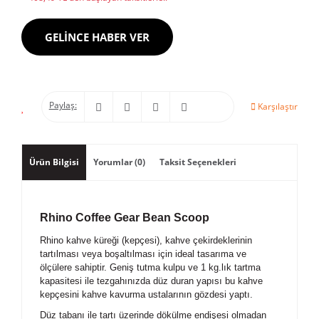
GELİNCE HABER VER
Paylaş:
Karşılaştır
Ürün Bilgisi
Yorumlar (0)
Taksit Seçenekleri
Rhino Coffee Gear Bean Scoop
Rhino kahve küreği (kepçesi), kahve çekirdeklerinin
tartılması veya boşaltılması için ideal tasarıma ve
ölçülere sahiptir. Geniş tutma kulpu ve 1 kg.lık tartma
kapasitesi ile tezgahınızda düz duran yapısı bu kahve
kepçesini kahve kavurma ustalarının gözdesi yaptı.
Düz tabanı ile tartı üzerinde dökülme endişesi olmadan