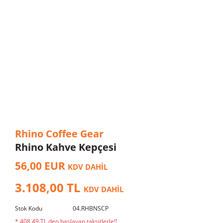
Rhino Coffee Gear
Rhino Kahve Kepçesi
56,00 EUR
KDV DAHİL
3.108,00 TL
KDV DAHİL
Stok Kodu
04.RHBNSCP
* 408,49 TL den başlayan taksitlerle!!