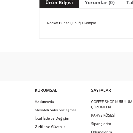
Ürün Bilgisi
Yorumlar (0)
Ta
Rocket Buhar Çubuğu Komple
KURUMSAL
SAYFALAR
Hakkımızda
COFFEE SHOP KURULUM
ÇÖZÜMLERİ
Mesafeli Satış Sözleşmesi
KAHVE KÖŞESİ
İptal İade ve Değişim
Siparişlerim
Gizlilik ve Güvenlik
Ödemelerim