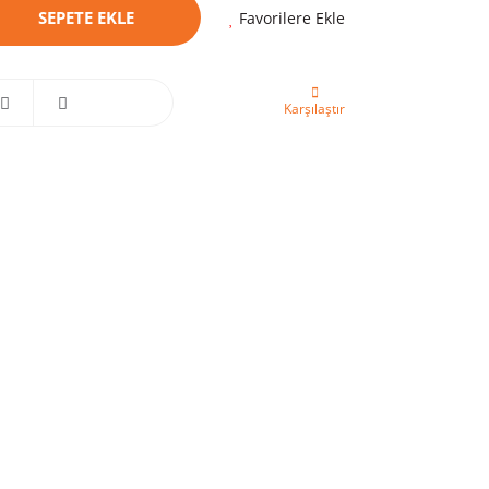
SEPETE EKLE
Favorilere Ekle
Karşılaştır