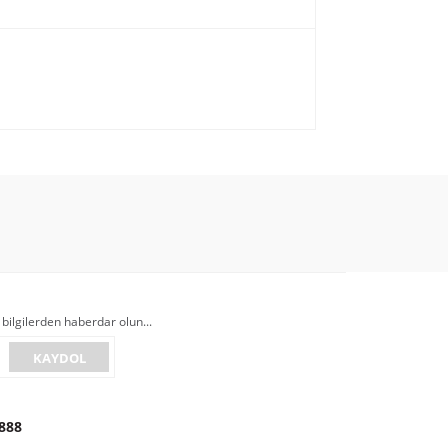
 bilgilerden haberdar olun...
KAYDOL
888