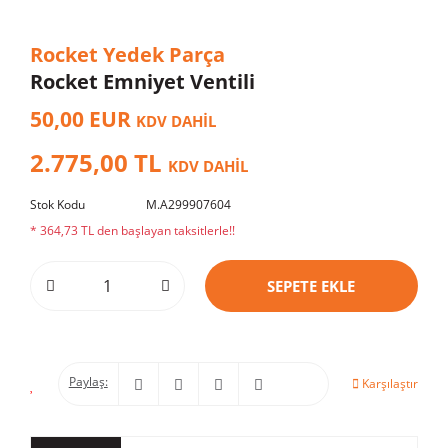
Rocket Yedek Parça
Rocket Emniyet Ventili
50,00 EUR
KDV DAHİL
2.775,00 TL
KDV DAHİL
Stok Kodu
M.A299907604
* 364,73 TL den başlayan taksitlerle!!
SEPETE EKLE
Paylaş:
Karşılaştır