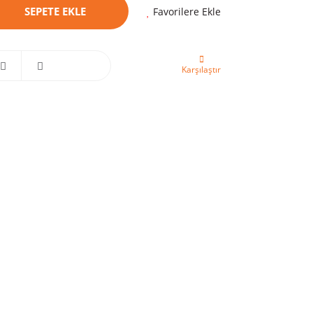
SEPETE EKLE
Favorilere Ekle
Karşılaştır