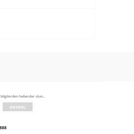
 bilgilerden haberdar olun...
KAYDOL
888