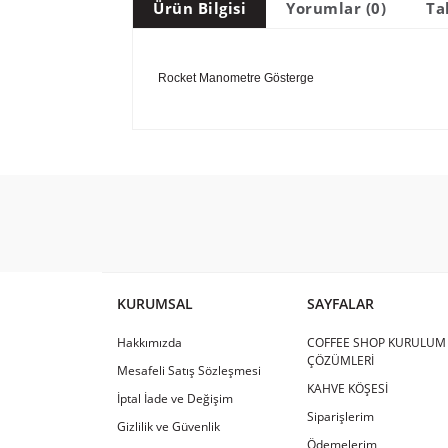
Ürün Bilgisi
Yorumlar (0)
Ta
Rocket Manometre Gösterge
KURUMSAL
SAYFALAR
Hakkımızda
COFFEE SHOP KURULUM
ÇÖZÜMLERİ
Mesafeli Satış Sözleşmesi
KAHVE KÖŞESİ
İptal İade ve Değişim
Siparişlerim
Gizlilik ve Güvenlik
Ödemelerim