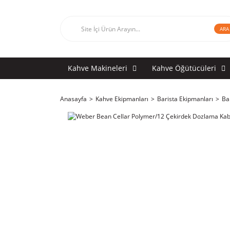
ARA
Kahve Makineleri
Kahve Öğütücüleri
Anasayfa
Kahve Ekipmanları
Barista Ekipmanları
Ba