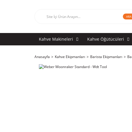
ARA
Kahve Makineleri
Kahve Öğütücüleri
Anasayfa
Kahve Ekipmanları
Barista Ekipmanları
Ba