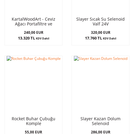
KartalWoodArt - Ceviz
Slayer Sıcak Su Selenoid
Ağacı Portafiltre ve
Valf 24V
Kumanda
240,00 EUR
320,00 EUR
13.320 TL
17.760 TL
KDV Dahil
KDV Dahil
Rocket Buhar Çubuğu
Slayer Kazan Dolum
Komple
Selenoid
55,00 EUR
286,00 EUR