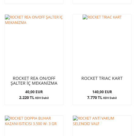
ROCKET REA ON/OFF
ROCKET TRIAC KART
ŞALTER İÇ MEKANİZMA
40,00 EUR
140,00 EUR
2.220 TL
7.770 TL
KDV Dahil
KDV Dahil