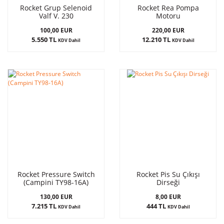
Rocket Grup Selenoid
Rocket Rea Pompa
Valf V. 230
Motoru
100,00 EUR
220,00 EUR
5.550 TL
12.210 TL
KDV Dahil
KDV Dahil
Rocket Pressure Switch
Rocket Pis Su Çıkışı
(Campini TY98-16A)
Dirseği
130,00 EUR
8,00 EUR
7.215 TL
444 TL
KDV Dahil
KDV Dahil