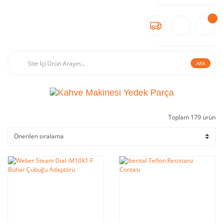
ARA
Toplam 179 ürün
Kahve Makinesi Yedek Parçaları
Kahve Makinesi Yedek Parça Fiyatları