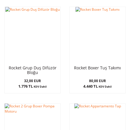
Rocket Grup Duş Difüzör
Rocket Boxer Tuş Takımı
Bloğu
32,00 EUR
80,00 EUR
1.776 TL
4.440 TL
KDV Dahil
KDV Dahil