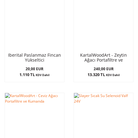
Iberital Paslanmaz Fincan
KartalWoodArt - Zeytin
Yükseltici
Ağacı Portafiltre ve
Kumanda
20,00 EUR
240,00 EUR
1.110 TL
13.320 TL
KDV Dahil
KDV Dahil