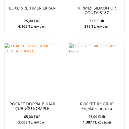
BOXER/RE TIMER EKRAN
KIRMIZI SİLİKON OR
CONTA 3187
75,00 EUR
5,00 EUR
4.163 TL
278 TL
KDV Dahil
KDV Dahil
ROCKET DOPPIA BUHAR
ROCKET R9 GRUP
ÇUBUĞU KOMPLE
Enjektör borusu
65,00 EUR
25,00 EUR
3.608 TL
1.387 TL
KDV Dahil
KDV Dahil