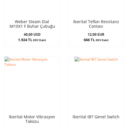
Weber Steam Dial
Iberital Teflon Resistanz
:M10X1 F Buhar Çubuğu
Contası
Adaptörü
40,00 USD
12,00 EUR
1.924 TL
666 TL
KDV Dahil
KDV Dahil
Iberital Motor Vibrasyon
Iberital IB7 Genel Switch
Takozu