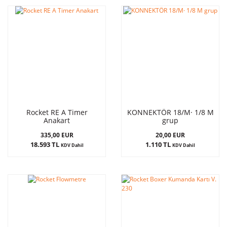
Rocket RE A Timer
KONNEKTÖR 18/M· 1/8 M
Anakart
grup
335,00 EUR
20,00 EUR
18.593 TL
1.110 TL
KDV Dahil
KDV Dahil