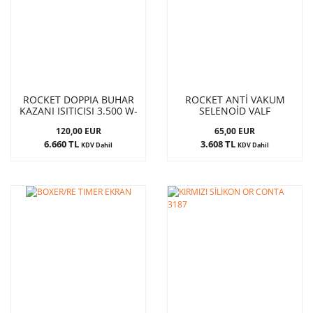
ROCKET DOPPIA BUHAR
ROCKET ANTİ VAKUM
KAZANI ISITICISI 3.500 W-
SELENOİD VALF
3 GR
120,00 EUR
65,00 EUR
6.660 TL
3.608 TL
KDV Dahil
KDV Dahil