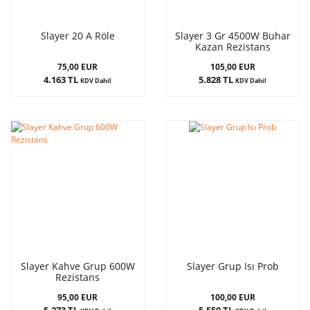
Slayer 20 A Röle
Slayer 3 Gr 4500W Buhar
Kazan Rezistans
75,00 EUR
105,00 EUR
4.163 TL
5.828 TL
KDV Dahil
KDV Dahil
Slayer Kahve Grup 600W
Slayer Grup Isı Prob
Rezistans
95,00 EUR
100,00 EUR
5.273 TL
5.550 TL