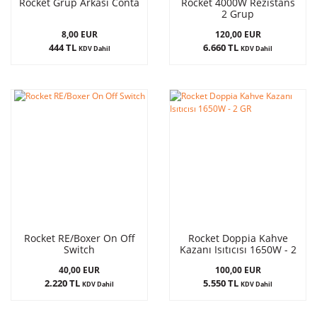
Rocket Grup Arkası Conta
Rocket 4000W Rezistans
2 Grup
8,00 EUR
120,00 EUR
444 TL
6.660 TL
KDV Dahil
KDV Dahil
Rocket RE/Boxer On Off
Rocket Doppia Kahve
Switch
Kazanı Isıtıcısı 1650W - 2
GR
40,00 EUR
100,00 EUR
2.220 TL
5.550 TL
KDV Dahil
KDV Dahil