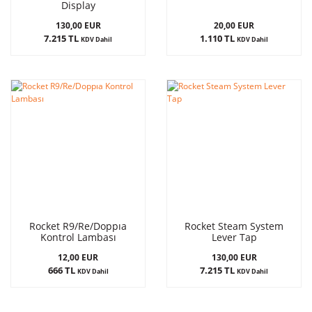
Display
130,00 EUR
20,00 EUR
7.215 TL
1.110 TL
KDV Dahil
KDV Dahil
Rocket R9/Re/Doppıa
Rocket Steam System
Kontrol Lambası
Lever Tap
12,00 EUR
130,00 EUR
666 TL
7.215 TL
KDV Dahil
KDV Dahil