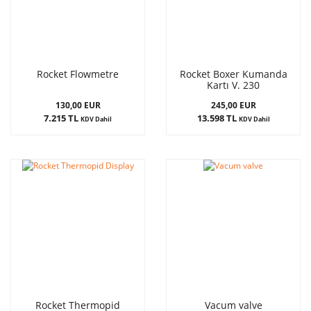
Rocket Flowmetre
Rocket Boxer Kumanda
Kartı V. 230
130,00 EUR
245,00 EUR
7.215 TL
13.598 TL
KDV Dahil
KDV Dahil
Rocket Thermopid
Vacum valve