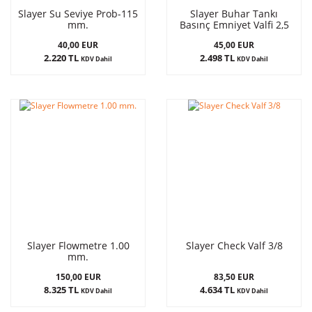
Slayer Su Seviye Prob-115
Slayer Buhar Tankı
mm.
Basınç Emniyet Valfi 2,5
Bar
40,00 EUR
45,00 EUR
2.220 TL
2.498 TL
KDV Dahil
KDV Dahil
Slayer Flowmetre 1.00
Slayer Check Valf 3/8
mm.
150,00 EUR
83,50 EUR
8.325 TL
4.634 TL
KDV Dahil
KDV Dahil