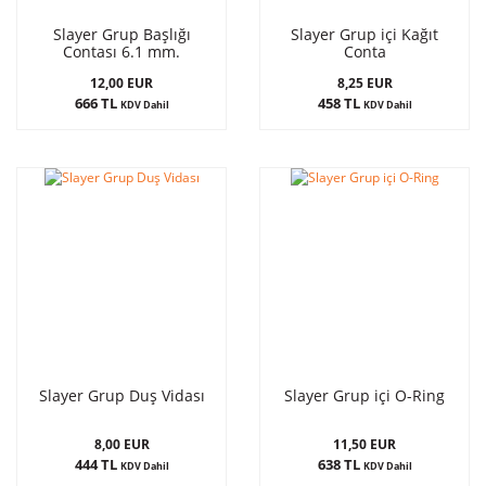
Slayer Grup Başlığı
Slayer Grup içi Kağıt
Contası 6.1 mm.
Conta
12,00 EUR
8,25 EUR
666 TL
458 TL
KDV Dahil
KDV Dahil
Slayer Grup Duş Vidası
Slayer Grup içi O-Ring
8,00 EUR
11,50 EUR
444 TL
638 TL
KDV Dahil
KDV Dahil