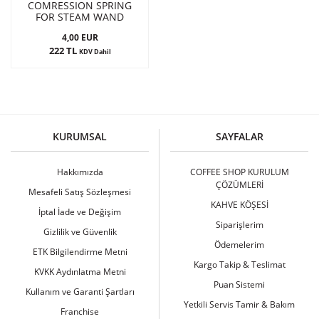
COMRESSION SPRING
FOR STEAM WAND
4,00 EUR
222 TL
KDV Dahil
KURUMSAL
SAYFALAR
Hakkımızda
COFFEE SHOP KURULUM
ÇÖZÜMLERİ
Mesafeli Satış Sözleşmesi
KAHVE KÖŞESİ
İptal İade ve Değişim
Siparişlerim
Gizlilik ve Güvenlik
Ödemelerim
ETK Bilgilendirme Metni
Kargo Takip & Teslimat
KVKK Aydınlatma Metni
Puan Sistemi
Kullanım ve Garanti Şartları
Yetkili Servis Tamir & Bakım
Franchise