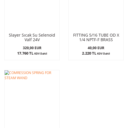
Slayer Sıcak Su Selenoid
FITTING 5/16 TUBE OD X
Valf 24V
1/4 NPTF-F BRASS
320,00 EUR
40,00 EUR
17.760 TL
2.220 TL
KDV Dahil
KDV Dahil