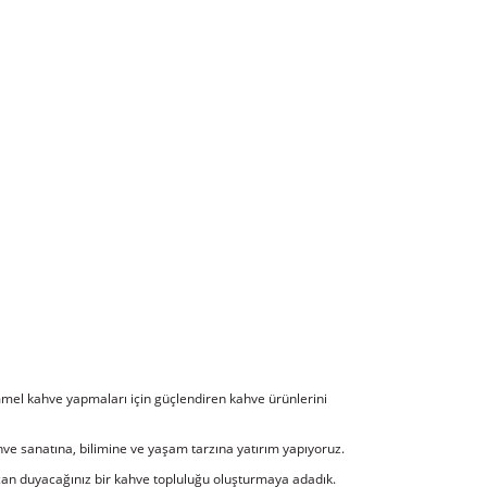
mmel kahve yapmaları için güçlendiren kahve ürünlerini
 sanatına, bilimine ve yaşam tarzına yatırım yapıyoruz.
ecan duyacağınız bir kahve topluluğu oluşturmaya adadık.