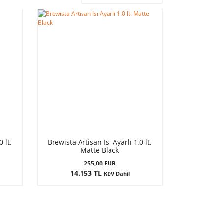
0 lt.
Brewista Artisan Isı Ayarlı 1.0 lt.
Matte Black
255,00 EUR
14.153 TL
KDV Dahil