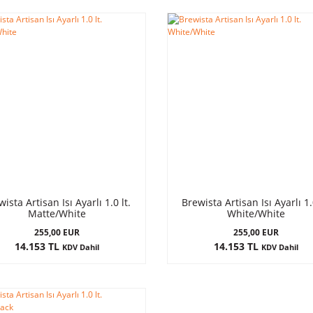
ista Artisan Isı Ayarlı 1.0 lt.
Brewista Artisan Isı Ayarlı 1.
Matte/White
White/White
255,00 EUR
255,00 EUR
14.153 TL
14.153 TL
KDV Dahil
KDV Dahil