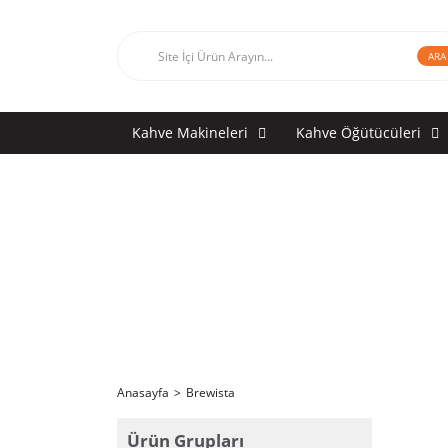
ARA
Kahve Makineleri
Kahve Öğütücüleri
Anasayfa
Brewista
Ürün Grupları