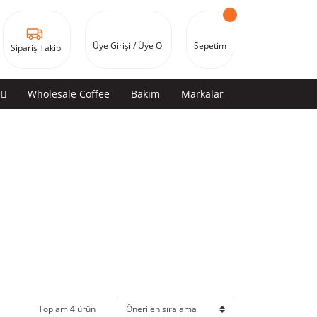
Üye Girişi / Üye Ol
Sepetim
Sipariş Takibi
Wholesale Coffee
Bakım
Markalar
Toplam 4 ürün