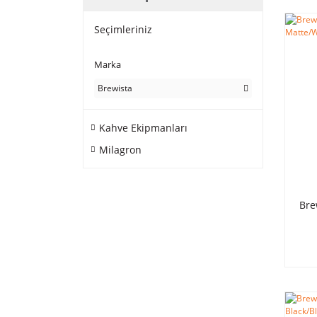
Seçimleriniz
Marka
Brewista
Kahve Ekipmanları
Milagron
Brew