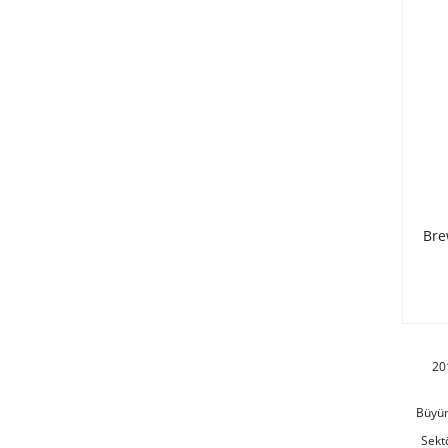
Brew
20
Büyüm
Sekt