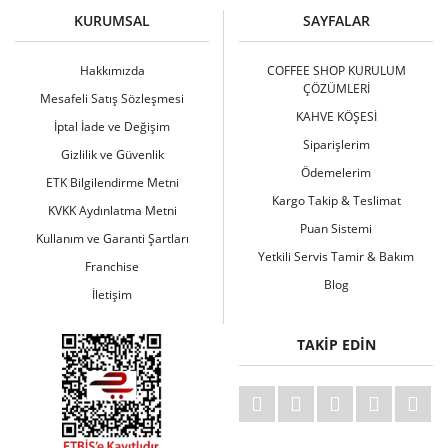
KURUMSAL
SAYFALAR
Hakkımızda
COFFEE SHOP KURULUM
ÇÖZÜMLERİ
Mesafeli Satış Sözleşmesi
KAHVE KÖŞESİ
İptal İade ve Değişim
Siparişlerim
Gizlilik ve Güvenlik
Ödemelerim
ETK Bilgilendirme Metni
Kargo Takip & Teslimat
KVKK Aydınlatma Metni
Puan Sistemi
Kullanım ve Garanti Şartları
Yetkili Servis Tamir & Bakım
Franchise
Blog
İletişim
TAKİP EDİN