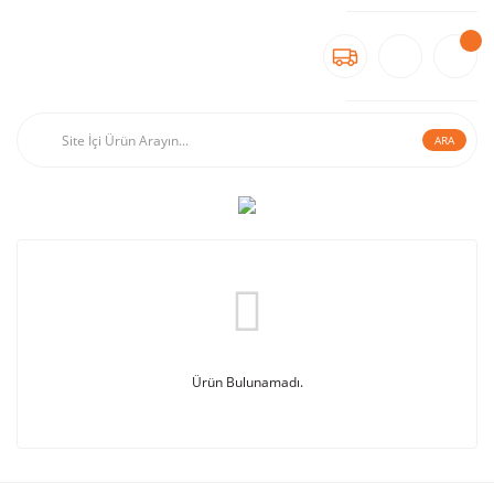
ARA
Ürün Bulunamadı.
Slingshot Modelleri
ve
Slingshot Fiyatları