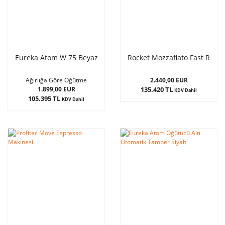
Eureka Atom W 75 Beyaz
Rocket Mozzafiato Fast R
2.440,00 EUR
Ağırlığa Göre Öğütme
1.899,00 EUR
135.420 TL
KDV Dahil
105.395 TL
KDV Dahil