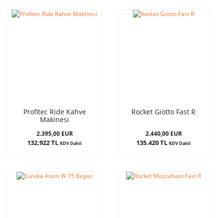
Profitec Ride Kahve
Rocket Giotto Fast R
Makinesi
2.395,00 EUR
2.440,00 EUR
132.922 TL
135.420 TL
KDV Dahil
KDV Dahil