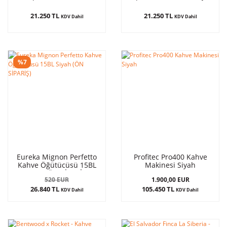
Beyaz
21.250 TL
21.250 TL
KDV Dahil
KDV Dahil
%7
Eureka Mignon Perfetto
Profitec Pro400 Kahve
Kahve Öğütücüsü 15BL
Makinesi Siyah
Siyah (ÖN SİPARİŞ)
520 EUR
1.900,00 EUR
26.840 TL
105.450 TL
KDV Dahil
KDV Dahil