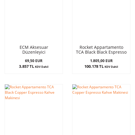
ECM Aksesuar
Rocket Appartamento
Düzenleyici
TCA Black Black Espresso
Kahve Makinesi
69,50 EUR
1.805,00 EUR
3.857 TL
100.178 TL
KDV Dahil
KDV Dahil