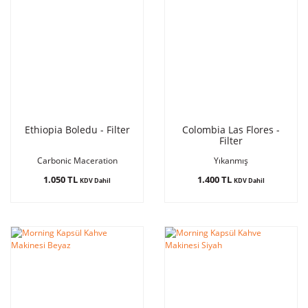
Ethiopia Boledu - Filter
Colombia Las Flores -
Filter
Carbonic Maceration
Yıkanmış
1.050 TL
1.400 TL
KDV Dahil
KDV Dahil