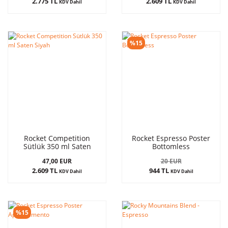
2.775 TL
2.609 TL
KDV Dahil
KDV Dahil
%15
Rocket Competition
Rocket Espresso Poster
Sütlük 350 ml Saten
Bottomless
Siyah
47,00 EUR
20 EUR
2.609 TL
944 TL
KDV Dahil
KDV Dahil
%15