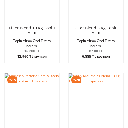
Filter Blend 10 Kg Toplu
Filter Blend 5 Kg Toplu
Alım
Alım
Toplu Alıma Özel Ekstra
Toplu Alıma Özel Ekstra
İndirimli
İndirimli
16.200 TL
8.100 TL
12.960 TL
6.885 TL
KDV Dahil
KDV Dahil
%15
%20