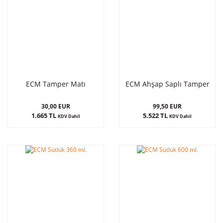
ECM Tamper Matı
ECM Ahşap Saplı Tamper
30,00 EUR
99,50 EUR
1.665 TL
5.522 TL
KDV Dahil
KDV Dahil