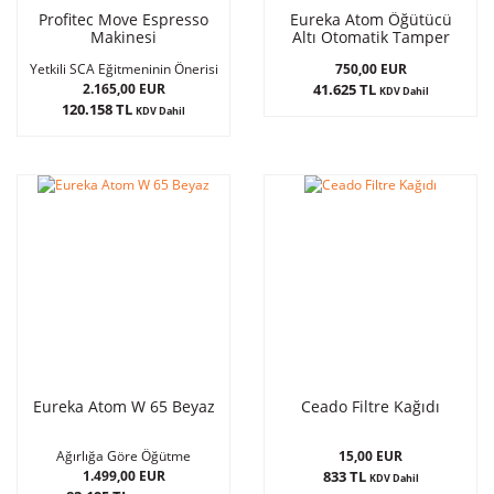
Profitec Move Espresso
Eureka Atom Öğütücü
Makinesi
Altı Otomatik Tamper
Siyah
750,00 EUR
Yetkili SCA Eğitmeninin Önerisi
2.165,00 EUR
41.625 TL
KDV Dahil
120.158 TL
KDV Dahil
Eureka Atom W 65 Beyaz
Ceado Filtre Kağıdı
15,00 EUR
Ağırlığa Göre Öğütme
1.499,00 EUR
833 TL
KDV Dahil