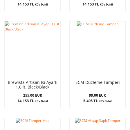
14.153 TL
14.153 TL
KDV Dahil
KDV Dahil
Brewista Artisan Isı Ayarlı
ECM Düzleme Tamperi
1.0 lt. Black/Black
255,00 EUR
99,00 EUR
14.153 TL
5.495 TL
KDV Dahil
KDV Dahil