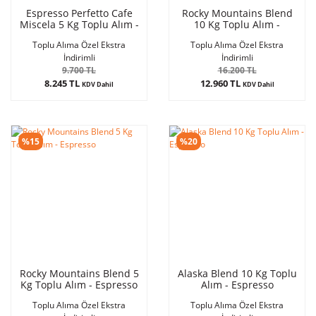
Espresso Perfetto Cafe
Rocky Mountains Blend
Miscela 5 Kg Toplu Alım -
10 Kg Toplu Alım -
Espresso
Espresso
Toplu Alıma Özel Ekstra
Toplu Alıma Özel Ekstra
İndirimli
İndirimli
9.700 TL
16.200 TL
8.245 TL
12.960 TL
KDV Dahil
KDV Dahil
%15
%20
Rocky Mountains Blend 5
Alaska Blend 10 Kg Toplu
Kg Toplu Alım - Espresso
Alım - Espresso
Toplu Alıma Özel Ekstra
Toplu Alıma Özel Ekstra