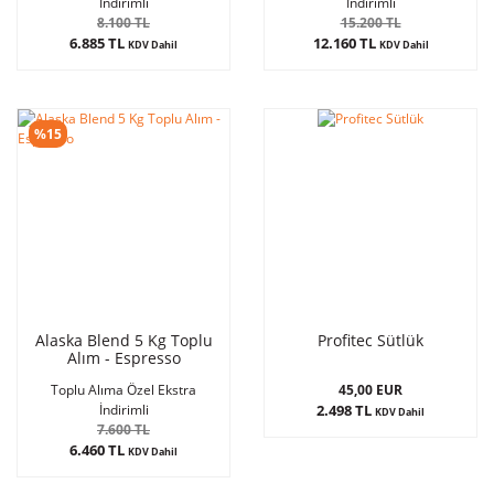
İndirimli
İndirimli
8.100 TL
15.200 TL
6.885 TL
12.160 TL
KDV Dahil
KDV Dahil
%15
Alaska Blend 5 Kg Toplu
Profitec Sütlük
Alım - Espresso
45,00 EUR
Toplu Alıma Özel Ekstra
2.498 TL
İndirimli
KDV Dahil
7.600 TL
6.460 TL
KDV Dahil