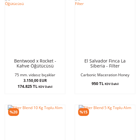
Bentwood x Rocket -
El Salvador Finca La
Kahve Öğütücüsü
Siberia - Filter
75 mm. vidasız bıçaklar
Carbonic Maceration Honey
3.150,00 EUR
950 TL
KDV Dahil
174.825 TL
KDV Dahil
%20
%15