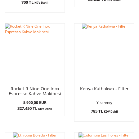
700 TL
KDV Dahil
Rocket R Nine One Inox
Kenya Kathakwa - Filter
Espresso Kahve Makinesi
5.900,00 EUR
Yıkanmış
327.450 TL
KDV Dahil
785 TL
KDV Dahil