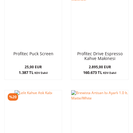
Profitec Puck Screen
Profitec Drive Espresso
Kahve Makinesi
25,00 EUR
2.895,00 EUR
1.387 TL
160.673 TL
KDV Dahil
KDV Dahil
%20