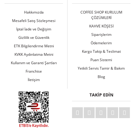
Hakkımızda
COFFEE SHOP KURULUM
ÇÖZÜMLERİ
Mesafeli Satış Sözleşmesi
KAHVE KÖŞESİ
İptal İade ve Değişim
Siparişlerim
Gizlilik ve Güvenlik
Ödemelerim
ETK Bilgilendirme Metni
Kargo Takip & Teslimat
KVKK Aydınlatma Metni
Puan Sistemi
Kullanım ve Garanti Şartları
Yetkili Servis Tamir & Bakım
Franchise
Blog
İletişim
TAKİP EDİN