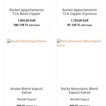
Rocket Appartamento
Rocket Appartamento
TCA Black Copper
TCA Copper Espresso
Espresso Kahve Makinesi
Kahve Makinesi
1.805,00 EUR
1.750,00 EUR
100.178 TL
97.125 TL
KDV Dahil
KDV Dahil
Alaska Blend Kapsül
Rocky Mountains Blend
Kahve
Kapsül Kahve
Nitelikli Kapsül
Nitelikli Kapsül
280 TL
300 TL