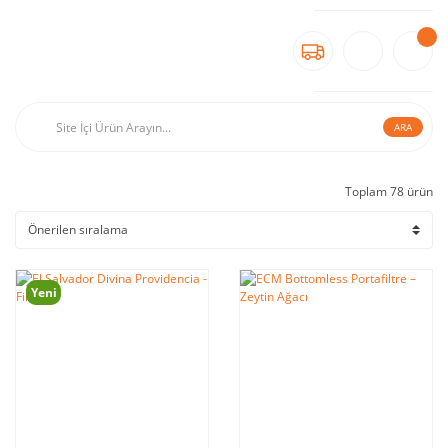
ARA
Toplam 78 ürün
Yeni